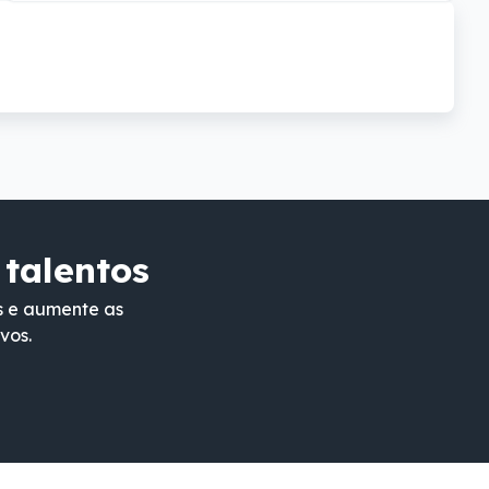
 talentos
s e aumente as
vos.