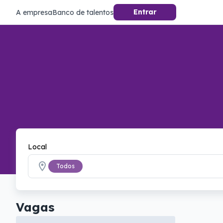
Entrar
A empresa
Banco de talentos
Local
Todos
Vagas